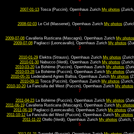
2007-01-13
Tosca (Puccini), Opernhaus Zurich
My photos
(Zurich,
1
2008-02-03
Le Cid (Massenet), Opernhaus Zurich
My photos
(Zuric
1
2009-07-08
Cavalleria Rusticana (Mascagni), Opernhaus Zurich
My photo
2009-07-08
Pagliacci (Leoncavallo), Opernhaus Zurich
My photos
(Zur
2
2010-01-29
Elektra (Strauss), Opernhaus Zurich
My photos
(Zurich
2010-01-30
Nabucco (Verdi), Opernhaus Zurich
My photos
(Zurich
2010-03-20
La Bohème (Puccini), Opernhaus Zurich
My photos
(Zuri
2010-03-28
La Bohème (Puccini), Opernhaus Zurich
My photos
(Zuri
2010-05-31
Liederabend Agnes Baltsa, Opernhaus Zurich
My photos
(Z
2010-09-11
Tosca (Puccini), Opernhaus Zurich
My photos
(Zurich,
2010-10-20
La Fanciulla del West (Puccini), Opernhaus Zurich
My photos
7
2011-04-23
La Bohème (Puccini), Opernhaus Zurich
My photos
(Zuri
2011-06-19
Cavalleria Rusticana (Mascagni), Opernhaus Zurich
My photo
2011-06-19
Pagliacci (Leoncavallo), Opernhaus Zurich
My photos
(Zur
2011-10-12
La Fanciulla del West (Puccini), Opernhaus Zurich
My photos
2011-11-22
Otello (Verdi), Opernhaus Zurich
My photos
(Zurich, 
5
2012-01-21
Turandot (Puccini), Opernhaus Zurich
My photos
(Zuric