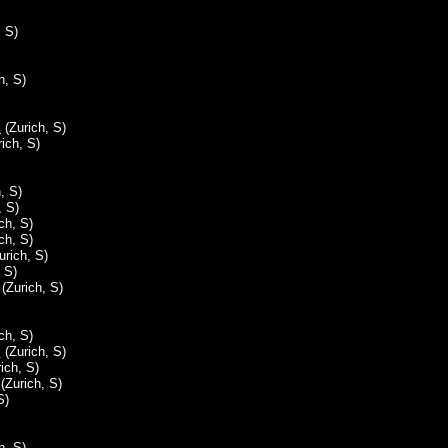
 S)
h, S)
s
(Zurich, S)
ich, S)
, S)
, S)
ch, S)
ch, S)
urich, S)
 S)
(Zurich, S)
ch, S)
s
(Zurich, S)
ich, S)
(Zurich, S)
S)
h, S)