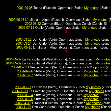
2001-09-08
Tosca (Puccini), Opernhaus Zurich
My photos
(Zurich,
1
2002-06-15
L'Italiana in Algeri (Rossini), Opernhaus Zurich
My photos
(Z
2002-06-22
Carmen (Bizet), Opernhaus Zurich (Zurich, S)
2002-07-13
Otello (Verdi), Opernhaus Zurich
My photos
(Zurich, 
3
2003-03-12
Don Carlo (Verdi), Opernhaus Zurich
My photos
(Zurich
2003-03-14
Don Carlo (Verdi), Opernhaus Zurich
My photos
(Zurich
2003-05-10
L'Italiana in Algeri (Rossini), Opernhaus Zurich (Zurich
3
2004-05-07
La Fanciulla del West (Puccini), Opernhaus Zurich
My photos
2004-05-09
La Fanciulla del West (Puccini), Opernhaus Zurich
My photos
2004-06-02
I Vespri Siciliani (Verdi), Opernhaus Zurich
My photos
(Zur
2004-09-26
Stiffelio (Verdi), Opernhaus Zurich
My photos
(Zurich,
2004-10-07
Stiffelio (Verdi), Opernhaus Zurich
My photos
(Zurich,
5
2006-03-22
La traviata (Verdi), Opernhaus Zurich
My photos
(Zurich
2006-03-23
La Favorite (Donizetti), Opernhaus Zurich
My photos
(Zur
2006-03-24
Stiffelio (Verdi), Opernhaus Zurich
My photos
(Zurich,
2006-03-26
Stiffelio (Verdi), Opernhaus Zurich
My photos
(Zurich,
2006-04-30
Turandot (Puccini), Opernhaus Zurich
My photos
(Zuric
2006-11-25
Don Carlo (Verdi), Opernhaus Zurich
My photos
(Zurich
6